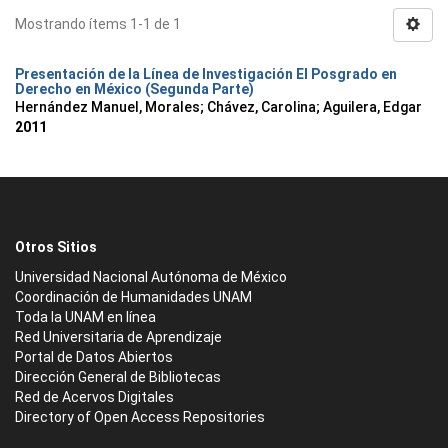
Mostrando ítems 1-1 de 1
Presentación de la Línea de Investigación El Posgrado en
Derecho en México (Segunda Parte)
Hernández Manuel, Morales
;
Chávez, Carolina
;
Aguilera, Edgar
2011
Otros Sitios
Universidad Nacional Autónoma de México
Coordinación de Humanidades UNAM
Toda la UNAM en línea
Red Universitaria de Aprendizaje
Portal de Datos Abiertos
Dirección General de Bibliotecas
Red de Acervos Digitales
Directory of Open Access Repositories