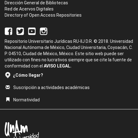
Dirección General de Bibliotecas
Red de Acervos Digitales
Directory of Open Access Repositories
Repositorio Universitario Jurídicas RU-IIJ D.R. © 2018. Universidad
Nacional Autónoma de México, Ciudad Universitaria, Coyoacán, C.
P. 04510, Ciudad de México, México. Este sitio web puede ser
utilizado con fines no lucrativos siempre que se cite la fuente de
conformidad con el
AVISO LEGAL.
¿Cómo llegar?
Suscripción a actividades académicas
Normatividad