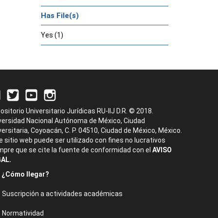
Has File(s)
Yes (1)
ositorio Universitario Jurídicas RU-IIJ D.R. © 2018.
versidad Nacional Autónoma de México, Ciudad
versitaria, Coyoacán, C. P. 04510, Ciudad de México, México.
e sitio web puede ser utilizado con fines no lucrativos
mpre que se cite la fuente de conformidad con el
AVISO
AL.
¿Cómo llegar?
Suscripción a actividades académicas
Normatividad