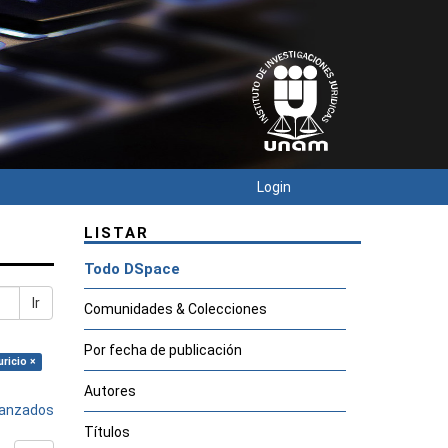
Login
LISTAR
Todo DSpace
Ir
Comunidades & Colecciones
Por fecha de publicación
ricio ×
Autores
avanzados
Títulos