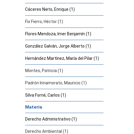
Cáceres Nieto, Enrique (1)
Fix Fierro, Héctor (1)
Flores Mendoza, Imer Benjamín (1)
González Galván, Jorge Alberto (1)
Hernández Martínez, María del Pilar (1)
Montes, Patricia (1)
Padrón Innamorato, Mauricio (1)
Silva Forné, Carlos (1)
Materia
Derecho Administrativo (1)
Derecho Ambiental (1)