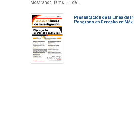
Mostrando ítems 1-1 de 1
Presentación de la Línea de I
Posgrado en Derecho en Méx