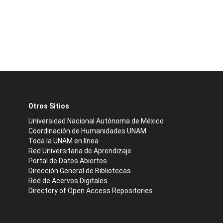
Otros Sitios
Universidad Nacional Autónoma de México
Coordinación de Humanidades UNAM
Toda la UNAM en línea
Red Universitaria de Aprendizaje
Portal de Datos Abiertos
Dirección General de Bibliotecas
Red de Acervos Digitales
Directory of Open Access Repositories