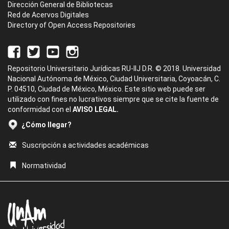
Dirección General de Bibliotecas
Red de Acervos Digitales
Directory of Open Access Repositories
Repositorio Universitario Jurídicas RU-IIJ D.R. © 2018. Universidad
Nacional Autónoma de México, Ciudad Universitaria, Coyoacán, C.
P. 04510, Ciudad de México, México. Este sitio web puede ser
utilizado con fines no lucrativos siempre que se cite la fuente de
conformidad con el
AVISO LEGAL.
¿Cómo llegar?
Suscripción a actividades académicas
Normatividad