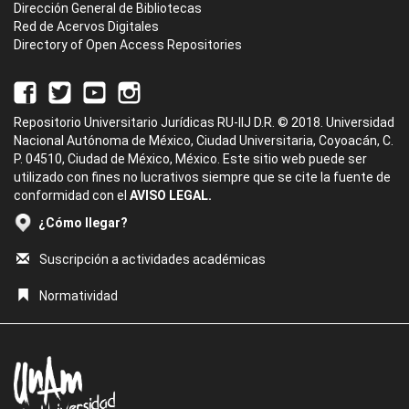
Dirección General de Bibliotecas
Red de Acervos Digitales
Directory of Open Access Repositories
Repositorio Universitario Jurídicas RU-IIJ D.R. © 2018. Universidad
Nacional Autónoma de México, Ciudad Universitaria, Coyoacán, C.
P. 04510, Ciudad de México, México. Este sitio web puede ser
utilizado con fines no lucrativos siempre que se cite la fuente de
conformidad con el
AVISO LEGAL.
¿Cómo llegar?
Suscripción a actividades académicas
Normatividad