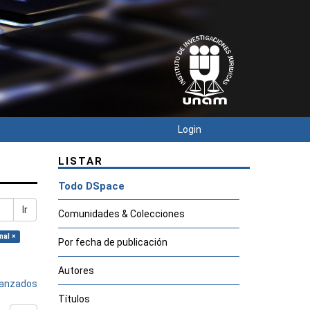
Login
LISTAR
Todo DSpace
Ir
Comunidades & Colecciones
nal ×
Por fecha de publicación
Autores
avanzados
Títulos