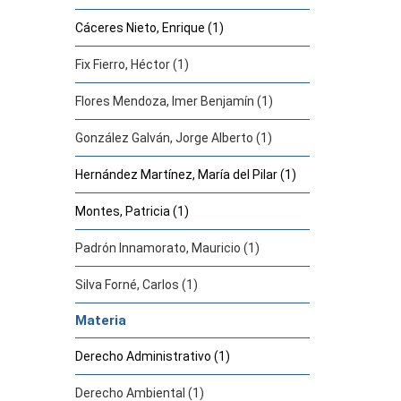
Cáceres Nieto, Enrique (1)
Fix Fierro, Héctor (1)
Flores Mendoza, Imer Benjamín (1)
González Galván, Jorge Alberto (1)
Hernández Martínez, María del Pilar (1)
Montes, Patricia (1)
Padrón Innamorato, Mauricio (1)
Silva Forné, Carlos (1)
Materia
Derecho Administrativo (1)
Derecho Ambiental (1)