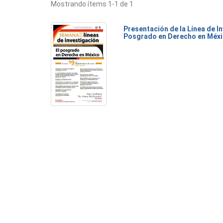
Mostrando ítems 1-1 de 1
Presentación de la Línea de I
Posgrado en Derecho en Méx