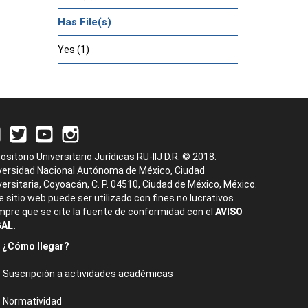
Has File(s)
Yes (1)
ositorio Universitario Jurídicas RU-IIJ D.R. © 2018.
versidad Nacional Autónoma de México, Ciudad
versitaria, Coyoacán, C. P. 04510, Ciudad de México, México.
e sitio web puede ser utilizado con fines no lucrativos
mpre que se cite la fuente de conformidad con el
AVISO
AL.
¿Cómo llegar?
Suscripción a actividades académicas
Normatividad