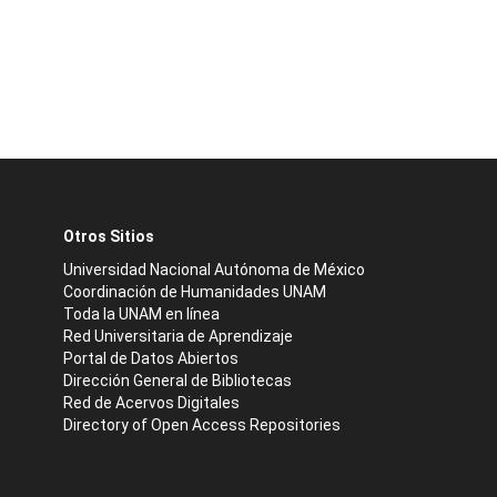
Otros Sitios
Universidad Nacional Autónoma de México
Coordinación de Humanidades UNAM
Toda la UNAM en línea
Red Universitaria de Aprendizaje
Portal de Datos Abiertos
Dirección General de Bibliotecas
Red de Acervos Digitales
Directory of Open Access Repositories