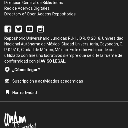
Dirección General de Bibliotecas
Red de Acervos Digitales
Directory of Open Access Repositories
Repositorio Universitario Jurídicas RU-IIJ D.R. © 2018. Universidad
Nacional Autónoma de México, Ciudad Universitaria, Coyoacán, C.
P. 04510, Ciudad de México, México. Este sitio web puede ser
utilizado con fines no lucrativos siempre que se cite la fuente de
conformidad con el
AVISO LEGAL.
¿Cómo llegar?
Suscripción a actividades académicas
Normatividad