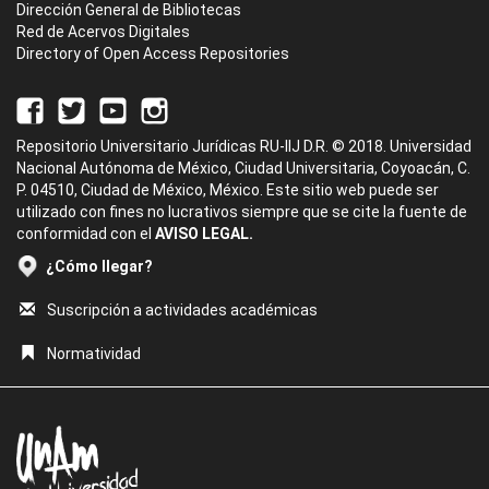
Dirección General de Bibliotecas
Red de Acervos Digitales
Directory of Open Access Repositories
Repositorio Universitario Jurídicas RU-IIJ D.R. © 2018. Universidad
Nacional Autónoma de México, Ciudad Universitaria, Coyoacán, C.
P. 04510, Ciudad de México, México. Este sitio web puede ser
utilizado con fines no lucrativos siempre que se cite la fuente de
conformidad con el
AVISO LEGAL.
¿Cómo llegar?
Suscripción a actividades académicas
Normatividad