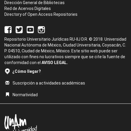
Dirección General de Bibliotecas
Red de Acervos Digitales
Directory of Open Access Repositories
Repositorio Universitario Jurídicas RU-IIJ D.R. © 2018. Universidad
Nacional Autónoma de México, Ciudad Universitaria, Coyoacán, C.
P. 04510, Ciudad de México, México. Este sitio web puede ser
utilizado con fines no lucrativos siempre que se cite la fuente de
conformidad con el
AVISO LEGAL.
¿Cómo llegar?
Suscripción a actividades académicas
Normatividad