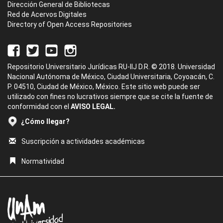
Dirección General de Bibliotecas
Red de Acervos Digitales
Directory of Open Access Repositories
Repositorio Universitario Jurídicas RU-IIJ D.R. © 2018. Universidad
Nacional Autónoma de México, Ciudad Universitaria, Coyoacán, C.
P. 04510, Ciudad de México, México. Este sitio web puede ser
utilizado con fines no lucrativos siempre que se cite la fuente de
conformidad con el
AVISO LEGAL.
¿Cómo llegar?
Suscripción a actividades académicas
Normatividad