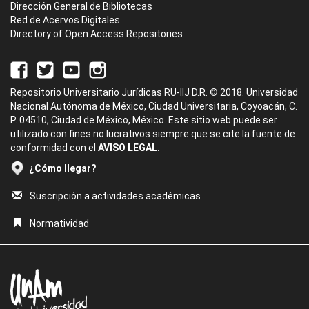
Dirección General de Bibliotecas
Red de Acervos Digitales
Directory of Open Access Repositories
Repositorio Universitario Jurídicas RU-IIJ D.R. © 2018. Universidad
Nacional Autónoma de México, Ciudad Universitaria, Coyoacán, C.
P. 04510, Ciudad de México, México. Este sitio web puede ser
utilizado con fines no lucrativos siempre que se cite la fuente de
conformidad con el
AVISO LEGAL.
¿Cómo llegar?
Suscripción a actividades académicas
Normatividad