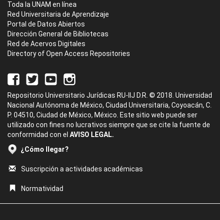
Toda la UNAM en línea
Red Universitaria de Aprendizaje
Portal de Datos Abiertos
Dirección General de Bibliotecas
Red de Acervos Digitales
Directory of Open Access Repositories
Repositorio Universitario Jurídicas RU-IIJ D.R. © 2018. Universidad
Nacional Autónoma de México, Ciudad Universitaria, Coyoacán, C.
P. 04510, Ciudad de México, México. Este sitio web puede ser
utilizado con fines no lucrativos siempre que se cite la fuente de
conformidad con el
AVISO LEGAL.
¿Cómo llegar?
Suscripción a actividades académicas
Normatividad