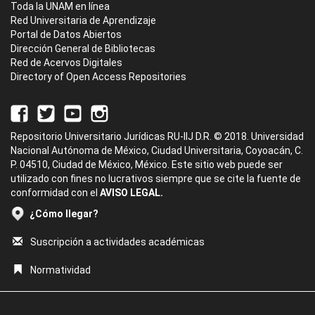
Toda la UNAM en línea
Red Universitaria de Aprendizaje
Portal de Datos Abiertos
Dirección General de Bibliotecas
Red de Acervos Digitales
Directory of Open Access Repositories
Repositorio Universitario Jurídicas RU-IIJ D.R. © 2018. Universidad
Nacional Autónoma de México, Ciudad Universitaria, Coyoacán, C.
P. 04510, Ciudad de México, México. Este sitio web puede ser
utilizado con fines no lucrativos siempre que se cite la fuente de
conformidad con el
AVISO LEGAL.
¿Cómo llegar?
Suscripción a actividades académicas
Normatividad