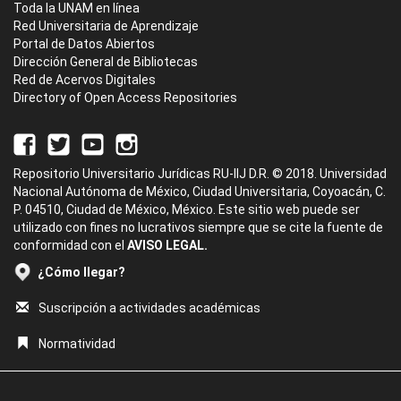
Toda la UNAM en línea
Red Universitaria de Aprendizaje
Portal de Datos Abiertos
Dirección General de Bibliotecas
Red de Acervos Digitales
Directory of Open Access Repositories
Repositorio Universitario Jurídicas RU-IIJ D.R. © 2018. Universidad
Nacional Autónoma de México, Ciudad Universitaria, Coyoacán, C.
P. 04510, Ciudad de México, México. Este sitio web puede ser
utilizado con fines no lucrativos siempre que se cite la fuente de
conformidad con el
AVISO LEGAL.
¿Cómo llegar?
Suscripción a actividades académicas
Normatividad