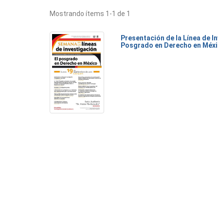
Mostrando ítems 1-1 de 1
Presentación de la Línea de I
Posgrado en Derecho en Méx