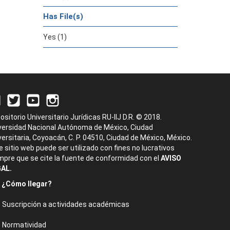
Has File(s)
Yes (1)
ositorio Universitario Jurídicas RU-IIJ D.R. © 2018.
versidad Nacional Autónoma de México, Ciudad
versitaria, Coyoacán, C. P. 04510, Ciudad de México, México.
e sitio web puede ser utilizado con fines no lucrativos
mpre que se cite la fuente de conformidad con el
AVISO
AL.
¿Cómo llegar?
Suscripción a actividades académicas
Normatividad