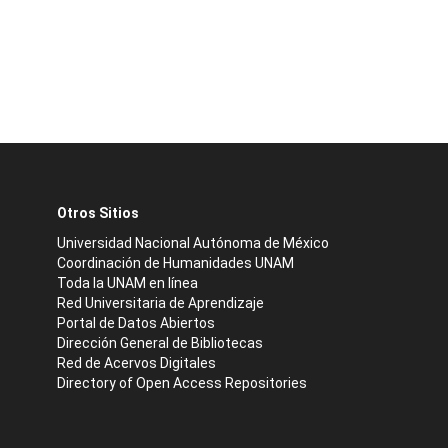
Otros Sitios
Universidad Nacional Autónoma de México
Coordinación de Humanidades UNAM
Toda la UNAM en línea
Red Universitaria de Aprendizaje
Portal de Datos Abiertos
Dirección General de Bibliotecas
Red de Acervos Digitales
Directory of Open Access Repositories