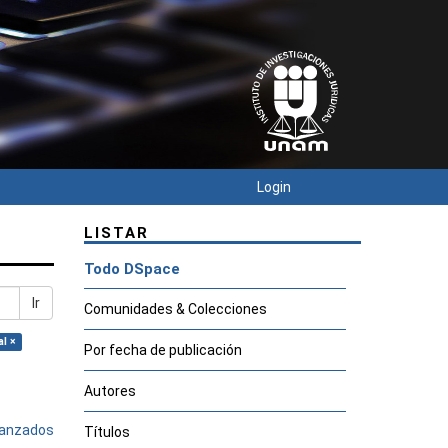
Login
LISTAR
Todo DSpace
Ir
Comunidades & Colecciones
l ×
Por fecha de publicación
Autores
avanzados
Títulos