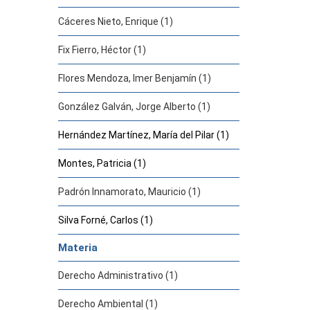
Cáceres Nieto, Enrique (1)
Fix Fierro, Héctor (1)
Flores Mendoza, Imer Benjamín (1)
González Galván, Jorge Alberto (1)
Hernández Martínez, María del Pilar (1)
Montes, Patricia (1)
Padrón Innamorato, Mauricio (1)
Silva Forné, Carlos (1)
Materia
Derecho Administrativo (1)
Derecho Ambiental (1)