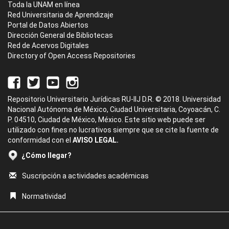
Toda la UNAM en línea
Red Universitaria de Aprendizaje
Portal de Datos Abiertos
Dirección General de Bibliotecas
Red de Acervos Digitales
Directory of Open Access Repositories
Repositorio Universitario Jurídicas RU-IIJ D.R. © 2018. Universidad
Nacional Autónoma de México, Ciudad Universitaria, Coyoacán, C.
P. 04510, Ciudad de México, México. Este sitio web puede ser
utilizado con fines no lucrativos siempre que se cite la fuente de
conformidad con el
AVISO LEGAL.
¿Cómo llegar?
Suscripción a actividades académicas
Normatividad