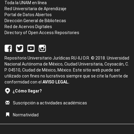
Toda la UNAM en línea
Red Universitaria de Aprendizaje
Portal de Datos Abiertos
Dirección General de Bibliotecas
Red de Acervos Digitales
Directory of Open Access Repositories
Repositorio Universitario Jurídicas RU-IIJ D.R. © 2018. Universidad
Nacional Autónoma de México, Ciudad Universitaria, Coyoacán, C.
P. 04510, Ciudad de México, México. Este sitio web puede ser
utilizado con fines no lucrativos siempre que se cite la fuente de
conformidad con el
AVISO LEGAL.
¿Cómo llegar?
Suscripción a actividades académicas
Normatividad