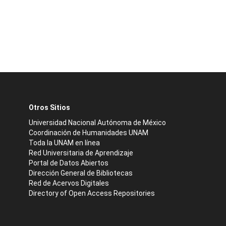
Otros Sitios
Universidad Nacional Autónoma de México
Coordinación de Humanidades UNAM
Toda la UNAM en línea
Red Universitaria de Aprendizaje
Portal de Datos Abiertos
Dirección General de Bibliotecas
Red de Acervos Digitales
Directory of Open Access Repositories