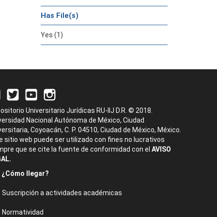
Has File(s)
Yes (1)
ositorio Universitario Jurídicas RU-IIJ D.R. © 2018.
versidad Nacional Autónoma de México, Ciudad
versitaria, Coyoacán, C. P. 04510, Ciudad de México, México.
e sitio web puede ser utilizado con fines no lucrativos
mpre que se cite la fuente de conformidad con el
AVISO
AL.
¿Cómo llegar?
Suscripción a actividades académicas
Normatividad