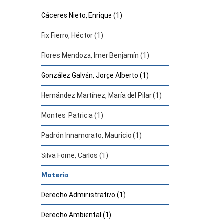
Cáceres Nieto, Enrique (1)
Fix Fierro, Héctor (1)
Flores Mendoza, Imer Benjamín (1)
González Galván, Jorge Alberto (1)
Hernández Martínez, María del Pilar (1)
Montes, Patricia (1)
Padrón Innamorato, Mauricio (1)
Silva Forné, Carlos (1)
Materia
Derecho Administrativo (1)
Derecho Ambiental (1)