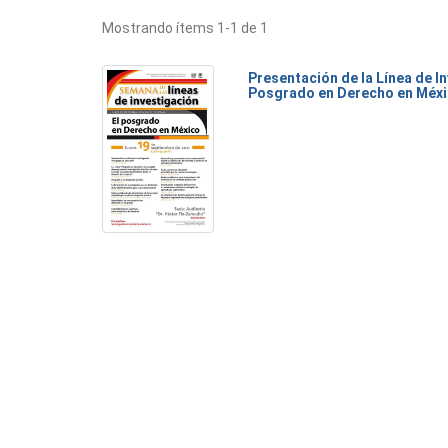
Mostrando ítems 1-1 de 1
Presentación de la Línea de I
Posgrado en Derecho en Méx