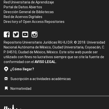
Red Universitaria de Aprendizaje
Portal de Datos Abiertos
Dirección General de Bibliotecas
Red de Acervos Digitales
Directory of Open Access Repositories
Repositorio Universitario Jurídicas RU-IIJ D.R. © 2018. Universidad
Nacional Autónoma de México, Ciudad Universitaria, Coyoacán, C.
P. 04510, Ciudad de México, México. Este sitio web puede ser
utilizado con fines no lucrativos siempre que se cite la fuente de
conformidad con el
AVISO LEGAL.
¿Cómo llegar?
Suscripción a actividades académicas
Normatividad