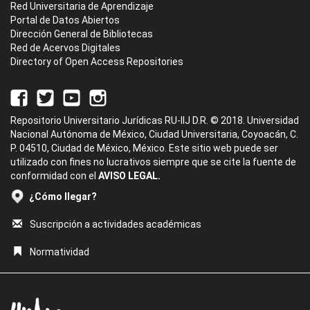
Red Universitaria de Aprendizaje
Portal de Datos Abiertos
Dirección General de Bibliotecas
Red de Acervos Digitales
Directory of Open Access Repositories
Repositorio Universitario Jurídicas RU-IIJ D.R. © 2018. Universidad
Nacional Autónoma de México, Ciudad Universitaria, Coyoacán, C.
P. 04510, Ciudad de México, México. Este sitio web puede ser
utilizado con fines no lucrativos siempre que se cite la fuente de
conformidad con el
AVISO LEGAL.
¿Cómo llegar?
Suscripción a actividades académicas
Normatividad