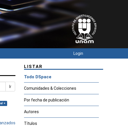
Login
LISTAR
Todo DSpace
Ir
Comunidades & Colecciones
Por fecha de publicación
al ×
Autores
avanzados
Títulos