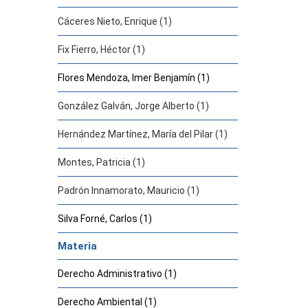
Cáceres Nieto, Enrique (1)
Fix Fierro, Héctor (1)
Flores Mendoza, Imer Benjamín (1)
González Galván, Jorge Alberto (1)
Hernández Martínez, María del Pilar (1)
Montes, Patricia (1)
Padrón Innamorato, Mauricio (1)
Silva Forné, Carlos (1)
Materia
Derecho Administrativo (1)
Derecho Ambiental (1)