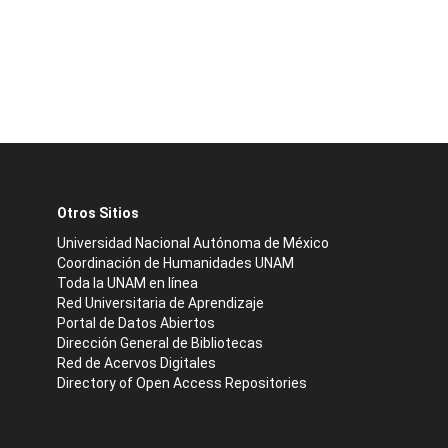
Otros Sitios
Universidad Nacional Autónoma de México
Coordinación de Humanidades UNAM
Toda la UNAM en línea
Red Universitaria de Aprendizaje
Portal de Datos Abiertos
Dirección General de Bibliotecas
Red de Acervos Digitales
Directory of Open Access Repositories