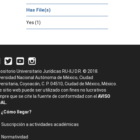
Has File(s)
Yes (1)
ositorio Universitario Jurídicas RU-IIJ D.R. © 2018.
versidad Nacional Autónoma de México, Ciudad
versitaria, Coyoacán, C. P. 04510, Ciudad de México, México.
e sitio web puede ser utilizado con fines no lucrativos
mpre que se cite la fuente de conformidad con el
AVISO
AL.
¿Cómo llegar?
Suscripción a actividades académicas
Normatividad