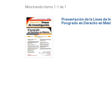
Mostrando ítems 1-1 de 1
Presentación de la Línea de I
Posgrado en Derecho en Méx