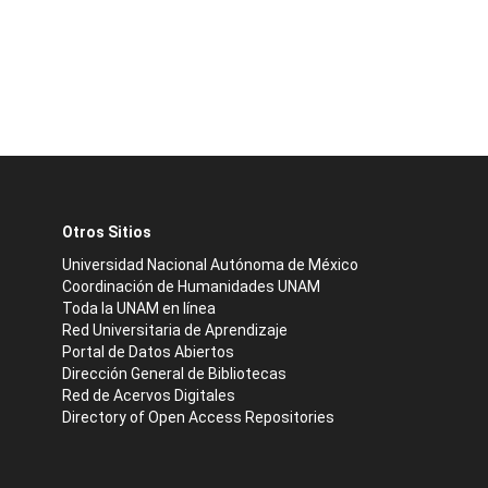
Otros Sitios
Universidad Nacional Autónoma de México
Coordinación de Humanidades UNAM
Toda la UNAM en línea
Red Universitaria de Aprendizaje
Portal de Datos Abiertos
Dirección General de Bibliotecas
Red de Acervos Digitales
Directory of Open Access Repositories