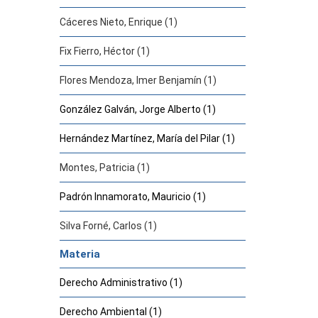
Cáceres Nieto, Enrique (1)
Fix Fierro, Héctor (1)
Flores Mendoza, Imer Benjamín (1)
González Galván, Jorge Alberto (1)
Hernández Martínez, María del Pilar (1)
Montes, Patricia (1)
Padrón Innamorato, Mauricio (1)
Silva Forné, Carlos (1)
Materia
Derecho Administrativo (1)
Derecho Ambiental (1)