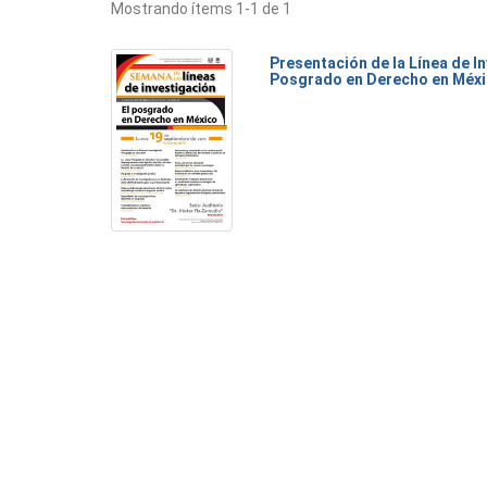
Mostrando ítems 1-1 de 1
Presentación de la Línea de I
Posgrado en Derecho en Méx