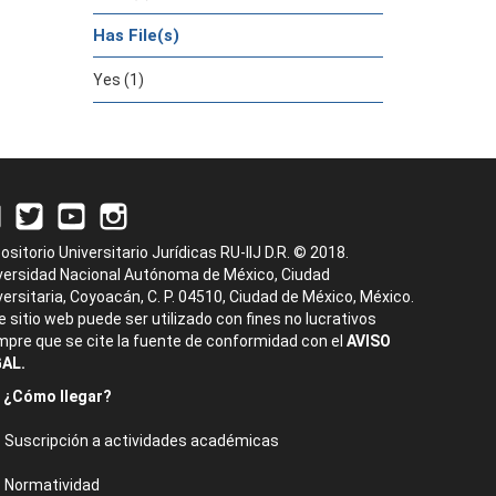
Has File(s)
Yes (1)
ositorio Universitario Jurídicas RU-IIJ D.R. © 2018.
versidad Nacional Autónoma de México, Ciudad
versitaria, Coyoacán, C. P. 04510, Ciudad de México, México.
e sitio web puede ser utilizado con fines no lucrativos
mpre que se cite la fuente de conformidad con el
AVISO
AL.
¿Cómo llegar?
Suscripción a actividades académicas
Normatividad