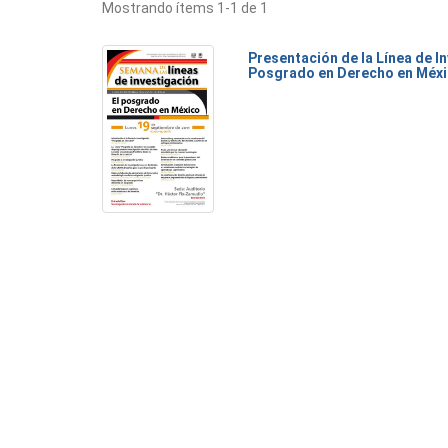
Mostrando ítems 1-1 de 1
Presentación de la Línea de I
Posgrado en Derecho en Méx