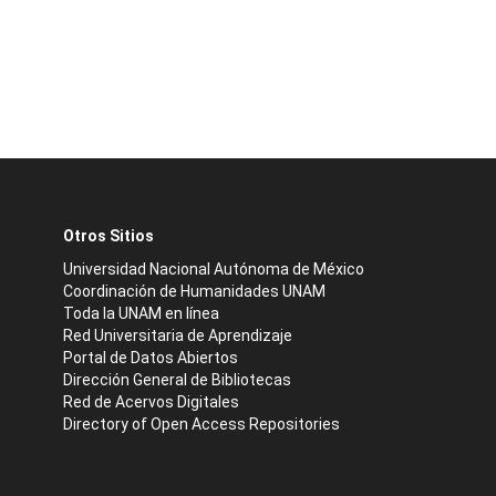
Otros Sitios
Universidad Nacional Autónoma de México
Coordinación de Humanidades UNAM
Toda la UNAM en línea
Red Universitaria de Aprendizaje
Portal de Datos Abiertos
Dirección General de Bibliotecas
Red de Acervos Digitales
Directory of Open Access Repositories