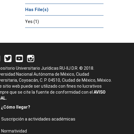
Has File(s)
Yes (1)
ositorio Universitario Jurídicas RU-IIJ D.R. © 2018.
versidad Nacional Autónoma de México, Ciudad
versitaria, Coyoacán, C. P. 04510, Ciudad de México, México.
e sitio web puede ser utilizado con fines no lucrativos
mpre que se cite la fuente de conformidad con el
AVISO
AL.
¿Cómo llegar?
Suscripción a actividades académicas
Normatividad