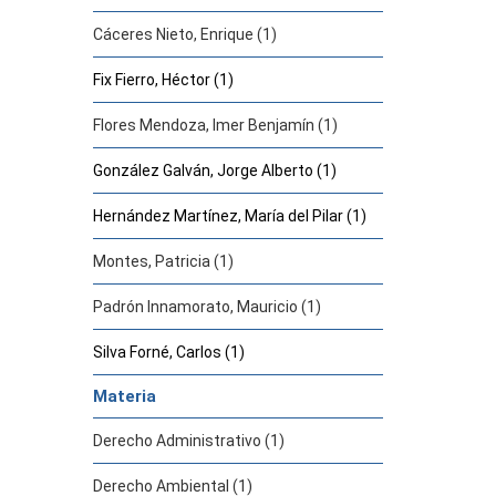
Cáceres Nieto, Enrique (1)
Fix Fierro, Héctor (1)
Flores Mendoza, Imer Benjamín (1)
González Galván, Jorge Alberto (1)
Hernández Martínez, María del Pilar (1)
Montes, Patricia (1)
Padrón Innamorato, Mauricio (1)
Silva Forné, Carlos (1)
Materia
Derecho Administrativo (1)
Derecho Ambiental (1)