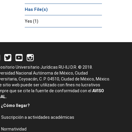
Has File(s)
Yes (1)
ositorio Universitario Jurídicas RU-IIJ D.R. © 2018.
versidad Nacional Autónoma de México, Ciudad
versitaria, Coyoacán, C. P. 04510, Ciudad de México, México.
e sitio web puede ser utilizado con fines no lucrativos
mpre que se cite la fuente de conformidad con el
AVISO
AL.
¿Cómo llegar?
Suscripción a actividades académicas
Normatividad