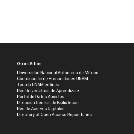
Otros Sitios
Universidad Nacional Autónoma de México
Coordinación de Humanidades UNAM
Toda la UNAM en línea
Red Universitaria de Aprendizaje
Portal de Datos Abiertos
Dirección General de Bibliotecas
Red de Acervos Digitales
Directory of Open Access Repositories