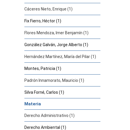
Cáceres Nieto, Enrique (1)
Fix Fierro, Héctor (1)
Flores Mendoza, Imer Benjamín (1)
González Galván, Jorge Alberto (1)
Hernández Martínez, María del Pilar (1)
Montes, Patricia (1)
Padrón Innamorato, Mauricio (1)
Silva Forné, Carlos (1)
Materia
Derecho Administrativo (1)
Derecho Ambiental (1)