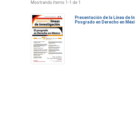
Mostrando ítems 1-1 de 1
Presentación de la Línea de I
Posgrado en Derecho en Méx