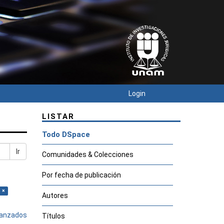
Login
LISTAR
Todo DSpace
Ir
Comunidades & Colecciones
Por fecha de publicación
 ×
Autores
avanzados
Títulos