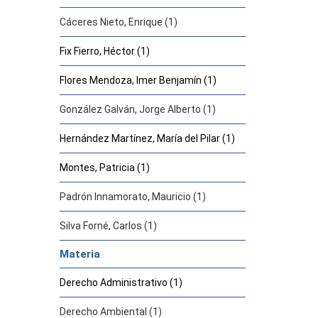
Cáceres Nieto, Enrique (1)
Fix Fierro, Héctor (1)
Flores Mendoza, Imer Benjamín (1)
González Galván, Jorge Alberto (1)
Hernández Martínez, María del Pilar (1)
Montes, Patricia (1)
Padrón Innamorato, Mauricio (1)
Silva Forné, Carlos (1)
Materia
Derecho Administrativo (1)
Derecho Ambiental (1)