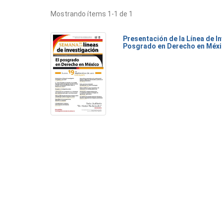
Mostrando ítems 1-1 de 1
Presentación de la Línea de I
Posgrado en Derecho en Méx