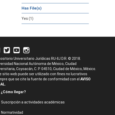
Has File(s)
Yes (1)
ositorio Universitario Jurídicas RU-IIJ D.R. © 2018.
versidad Nacional Autónoma de México, Ciudad
versitaria, Coyoacán, C. P. 04510, Ciudad de México, México.
e sitio web puede ser utilizado con fines no lucrativos
mpre que se cite la fuente de conformidad con el
AVISO
AL.
¿Cómo llegar?
Suscripción a actividades académicas
Normatividad