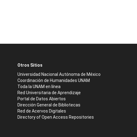
Otros Sitios
Universidad Nacional Autónoma de México
Coordinación de Humanidades UNAM
Toda la UNAM en línea
Red Universitaria de Aprendizaje
Portal de Datos Abiertos
Dirección General de Bibliotecas
Red de Acervos Digitales
Directory of Open Access Repositories