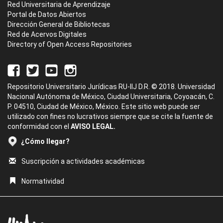
Red Universitaria de Aprendizaje
Portal de Datos Abiertos
Dirección General de Bibliotecas
Red de Acervos Digitales
Directory of Open Access Repositories
Repositorio Universitario Jurídicas RU-IIJ D.R. © 2018. Universidad
Nacional Autónoma de México, Ciudad Universitaria, Coyoacán, C.
P. 04510, Ciudad de México, México. Este sitio web puede ser
utilizado con fines no lucrativos siempre que se cite la fuente de
conformidad con el
AVISO LEGAL.
¿Cómo llegar?
Suscripción a actividades académicas
Normatividad