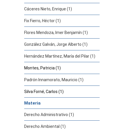
Cáceres Nieto, Enrique (1)
Fix Fierro, Héctor (1)
Flores Mendoza, Imer Benjamín (1)
González Galván, Jorge Alberto (1)
Hernández Martínez, María del Pilar (1)
Montes, Patricia (1)
Padrón Innamorato, Mauricio (1)
Silva Forné, Carlos (1)
Materia
Derecho Administrativo (1)
Derecho Ambiental (1)