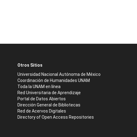
Otros Sitios
Universidad Nacional Autónoma de México
Coordinación de Humanidades UNAM
Toda la UNAM en línea
Red Universitaria de Aprendizaje
Portal de Datos Abiertos
Dirección General de Bibliotecas
Red de Acervos Digitales
Directory of Open Access Repositories