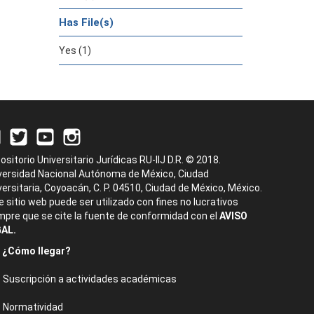
Has File(s)
Yes (1)
ositorio Universitario Jurídicas RU-IIJ D.R. © 2018.
versidad Nacional Autónoma de México, Ciudad
versitaria, Coyoacán, C. P. 04510, Ciudad de México, México.
e sitio web puede ser utilizado con fines no lucrativos
mpre que se cite la fuente de conformidad con el
AVISO
AL.
¿Cómo llegar?
Suscripción a actividades académicas
Normatividad