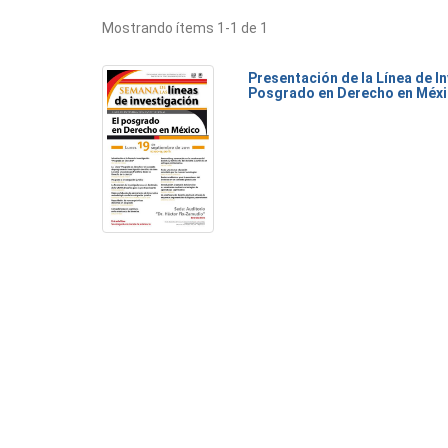
Mostrando ítems 1-1 de 1
Presentación de la Línea de I
Posgrado en Derecho en Méx