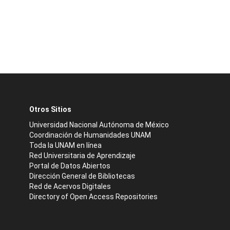
Otros Sitios
Universidad Nacional Autónoma de México
Coordinación de Humanidades UNAM
Toda la UNAM en línea
Red Universitaria de Aprendizaje
Portal de Datos Abiertos
Dirección General de Bibliotecas
Red de Acervos Digitales
Directory of Open Access Repositories