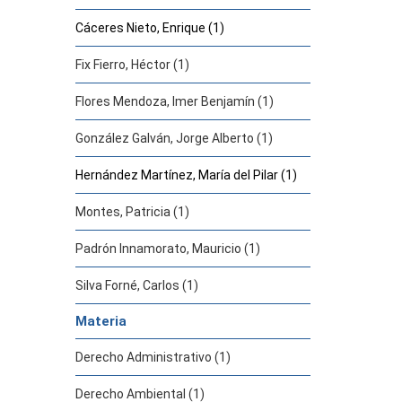
Cáceres Nieto, Enrique (1)
Fix Fierro, Héctor (1)
Flores Mendoza, Imer Benjamín (1)
González Galván, Jorge Alberto (1)
Hernández Martínez, María del Pilar (1)
Montes, Patricia (1)
Padrón Innamorato, Mauricio (1)
Silva Forné, Carlos (1)
Materia
Derecho Administrativo (1)
Derecho Ambiental (1)