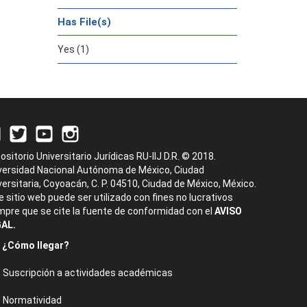
Has File(s)
Yes (1)
ositorio Universitario Jurídicas RU-IIJ D.R. © 2018.
versidad Nacional Autónoma de México, Ciudad
versitaria, Coyoacán, C. P. 04510, Ciudad de México, México.
e sitio web puede ser utilizado con fines no lucrativos
mpre que se cite la fuente de conformidad con el
AVISO
AL.
¿Cómo llegar?
Suscripción a actividades académicas
Normatividad