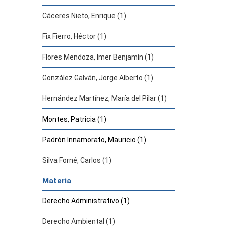
Cáceres Nieto, Enrique (1)
Fix Fierro, Héctor (1)
Flores Mendoza, Imer Benjamín (1)
González Galván, Jorge Alberto (1)
Hernández Martínez, María del Pilar (1)
Montes, Patricia (1)
Padrón Innamorato, Mauricio (1)
Silva Forné, Carlos (1)
Materia
Derecho Administrativo (1)
Derecho Ambiental (1)