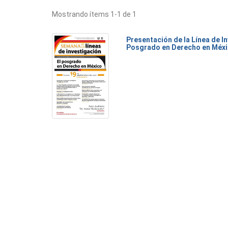
Mostrando ítems 1-1 de 1
Presentación de la Línea de I
Posgrado en Derecho en Méx