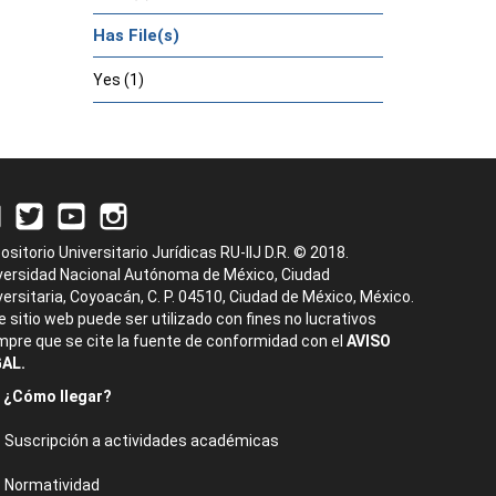
Has File(s)
Yes (1)
ositorio Universitario Jurídicas RU-IIJ D.R. © 2018.
versidad Nacional Autónoma de México, Ciudad
versitaria, Coyoacán, C. P. 04510, Ciudad de México, México.
e sitio web puede ser utilizado con fines no lucrativos
mpre que se cite la fuente de conformidad con el
AVISO
AL.
¿Cómo llegar?
Suscripción a actividades académicas
Normatividad