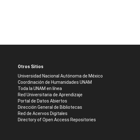
Otros Sitios
Universidad Nacional Autónoma de México
Coordinación de Humanidades UNAM
Toda la UNAM en línea
Red Universitaria de Aprendizaje
Portal de Datos Abiertos
Dirección General de Bibliotecas
Red de Acervos Digitales
Directory of Open Access Repositories