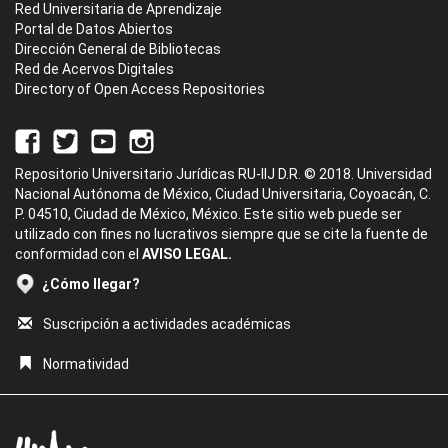
Red Universitaria de Aprendizaje
Portal de Datos Abiertos
Dirección General de Bibliotecas
Red de Acervos Digitales
Directory of Open Access Repositories
Repositorio Universitario Jurídicas RU-IIJ D.R. © 2018. Universidad
Nacional Autónoma de México, Ciudad Universitaria, Coyoacán, C.
P. 04510, Ciudad de México, México. Este sitio web puede ser
utilizado con fines no lucrativos siempre que se cite la fuente de
conformidad con el
AVISO LEGAL.
¿Cómo llegar?
Suscripción a actividades académicas
Normatividad