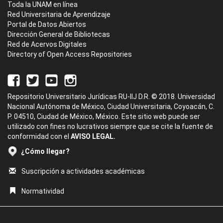
Toda la UNAM en línea
Red Universitaria de Aprendizaje
Portal de Datos Abiertos
Dirección General de Bibliotecas
Red de Acervos Digitales
Directory of Open Access Repositories
Repositorio Universitario Jurídicas RU-IIJ D.R. © 2018. Universidad
Nacional Autónoma de México, Ciudad Universitaria, Coyoacán, C.
P. 04510, Ciudad de México, México. Este sitio web puede ser
utilizado con fines no lucrativos siempre que se cite la fuente de
conformidad con el
AVISO LEGAL.
¿Cómo llegar?
Suscripción a actividades académicas
Normatividad