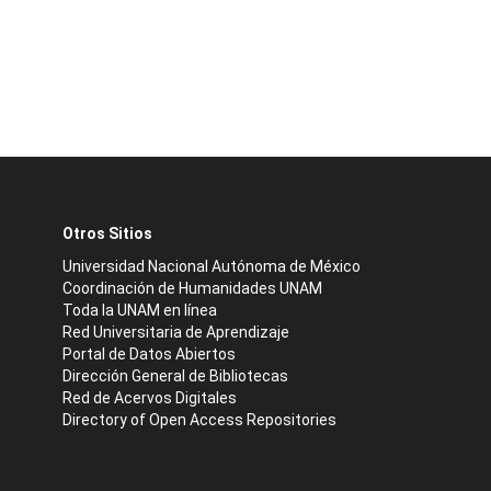
Otros Sitios
Universidad Nacional Autónoma de México
Coordinación de Humanidades UNAM
Toda la UNAM en línea
Red Universitaria de Aprendizaje
Portal de Datos Abiertos
Dirección General de Bibliotecas
Red de Acervos Digitales
Directory of Open Access Repositories