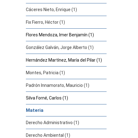
Cáceres Nieto, Enrique (1)
Fix Fierro, Héctor (1)
Flores Mendoza, Imer Benjamín (1)
González Galván, Jorge Alberto (1)
Hernández Martínez, María del Pilar (1)
Montes, Patricia (1)
Padrón Innamorato, Mauricio (1)
Silva Forné, Carlos (1)
Materia
Derecho Administrativo (1)
Derecho Ambiental (1)