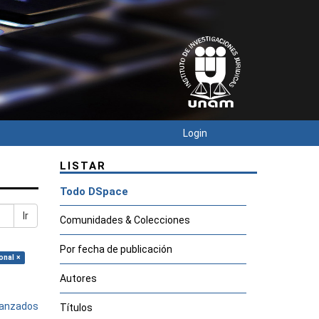
Login
LISTAR
Todo DSpace
Ir
Comunidades & Colecciones
Por fecha de publicación
onal ×
Autores
avanzados
Títulos