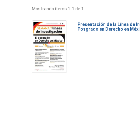
Mostrando ítems 1-1 de 1
Presentación de la Línea de I
Posgrado en Derecho en Méx