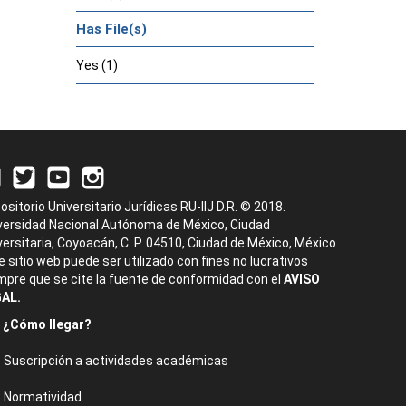
Has File(s)
Yes (1)
ositorio Universitario Jurídicas RU-IIJ D.R. © 2018.
versidad Nacional Autónoma de México, Ciudad
versitaria, Coyoacán, C. P. 04510, Ciudad de México, México.
e sitio web puede ser utilizado con fines no lucrativos
mpre que se cite la fuente de conformidad con el
AVISO
AL.
¿Cómo llegar?
Suscripción a actividades académicas
Normatividad