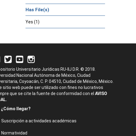
Has File(s)
Yes (1)
ositorio Universitario Jurídicas RU-IIJ D.R. © 2018.
versidad Nacional Autónoma de México, Ciudad
versitaria, Coyoacán, C. P. 04510, Ciudad de México, México.
e sitio web puede ser utilizado con fines no lucrativos
mpre que se cite la fuente de conformidad con el
AVISO
AL.
¿Cómo llegar?
Suscripción a actividades académicas
Normatividad