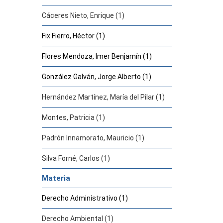
Cáceres Nieto, Enrique (1)
Fix Fierro, Héctor (1)
Flores Mendoza, Imer Benjamín (1)
González Galván, Jorge Alberto (1)
Hernández Martínez, María del Pilar (1)
Montes, Patricia (1)
Padrón Innamorato, Mauricio (1)
Silva Forné, Carlos (1)
Materia
Derecho Administrativo (1)
Derecho Ambiental (1)