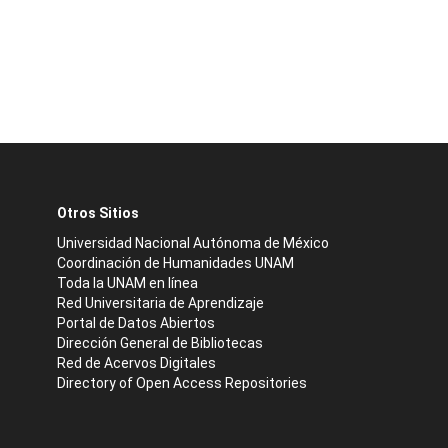
Otros Sitios
Universidad Nacional Autónoma de México
Coordinación de Humanidades UNAM
Toda la UNAM en línea
Red Universitaria de Aprendizaje
Portal de Datos Abiertos
Dirección General de Bibliotecas
Red de Acervos Digitales
Directory of Open Access Repositories