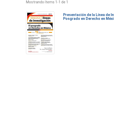
Mostrando ítems 1-1 de 1
Presentación de la Línea de I
Posgrado en Derecho en Méx