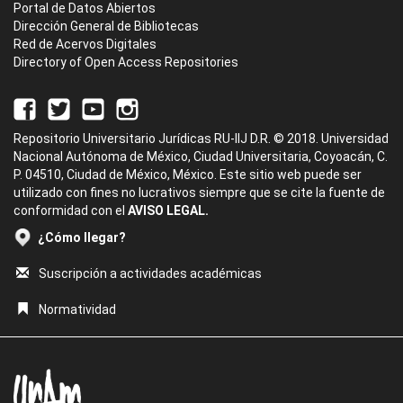
Portal de Datos Abiertos
Dirección General de Bibliotecas
Red de Acervos Digitales
Directory of Open Access Repositories
Repositorio Universitario Jurídicas RU-IIJ D.R. © 2018. Universidad
Nacional Autónoma de México, Ciudad Universitaria, Coyoacán, C.
P. 04510, Ciudad de México, México. Este sitio web puede ser
utilizado con fines no lucrativos siempre que se cite la fuente de
conformidad con el
AVISO LEGAL.
¿Cómo llegar?
Suscripción a actividades académicas
Normatividad