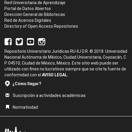
Red Universitaria de Aprendizaje
Portal de Datos Abiertos
Dirección General de Bibliotecas
Red de Acervos Digitales
Directory of Open Access Repositories
Repositorio Universitario Jurídicas RU-IIJ D.R. © 2018. Universidad
Nacional Autónoma de México, Ciudad Universitaria, Coyoacán, C.
P. 04510, Ciudad de México, México. Este sitio web puede ser
utilizado con fines no lucrativos siempre que se cite la fuente de
conformidad con el
AVISO LEGAL.
¿Cómo llegar?
Suscripción a actividades académicas
Normatividad