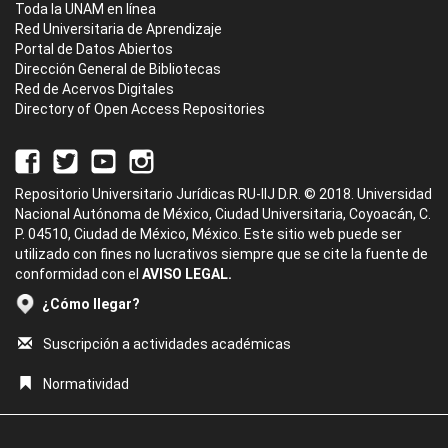
Toda la UNAM en línea
Red Universitaria de Aprendizaje
Portal de Datos Abiertos
Dirección General de Bibliotecas
Red de Acervos Digitales
Directory of Open Access Repositories
Repositorio Universitario Jurídicas RU-IIJ D.R. © 2018. Universidad
Nacional Autónoma de México, Ciudad Universitaria, Coyoacán, C.
P. 04510, Ciudad de México, México. Este sitio web puede ser
utilizado con fines no lucrativos siempre que se cite la fuente de
conformidad con el
AVISO LEGAL.
¿Cómo llegar?
Suscripción a actividades académicas
Normatividad