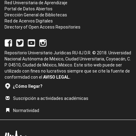
Red Universitaria de Aprendizaje
Portal de Datos Abiertos
Dirección General de Bibliotecas
Red de Acervos Digitales
Directory of Open Access Repositories
Repositorio Universitario Jurídicas RU-IIJ D.R. © 2018. Universidad
Nacional Autónoma de México, Ciudad Universitaria, Coyoacán, C.
P. 04510, Ciudad de México, México. Este sitio web puede ser
utilizado con fines no lucrativos siempre que se cite la fuente de
conformidad con el
AVISO LEGAL.
¿Cómo llegar?
Suscripción a actividades académicas
Normatividad