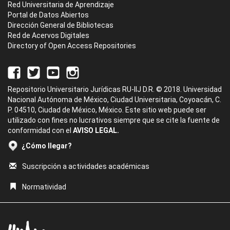
Red Universitaria de Aprendizaje
Portal de Datos Abiertos
Dirección General de Bibliotecas
Red de Acervos Digitales
Directory of Open Access Repositories
Repositorio Universitario Jurídicas RU-IIJ D.R. © 2018. Universidad
Nacional Autónoma de México, Ciudad Universitaria, Coyoacán, C.
P. 04510, Ciudad de México, México. Este sitio web puede ser
utilizado con fines no lucrativos siempre que se cite la fuente de
conformidad con el
AVISO LEGAL.
¿Cómo llegar?
Suscripción a actividades académicas
Normatividad