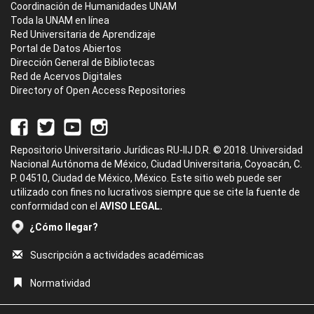
Coordinación de Humanidades UNAM
Toda la UNAM en línea
Red Universitaria de Aprendizaje
Portal de Datos Abiertos
Dirección General de Bibliotecas
Red de Acervos Digitales
Directory of Open Access Repositories
Repositorio Universitario Jurídicas RU-IIJ D.R. © 2018. Universidad
Nacional Autónoma de México, Ciudad Universitaria, Coyoacán, C.
P. 04510, Ciudad de México, México. Este sitio web puede ser
utilizado con fines no lucrativos siempre que se cite la fuente de
conformidad con el
AVISO LEGAL.
¿Cómo llegar?
Suscripción a actividades académicas
Normatividad