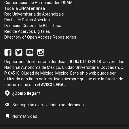
Coordinación de Humanidades UNAM
Toda la UNAM en línea
Red Universitaria de Aprendizaje
Portal de Datos Abiertos
Dirección General de Bibliotecas
Red de Acervos Digitales
Directory of Open Access Repositories
Repositorio Universitario Jurídicas RU-IIJ D.R. © 2018. Universidad
Nacional Autónoma de México, Ciudad Universitaria, Coyoacán, C.
P. 04510, Ciudad de México, México. Este sitio web puede ser
utilizado con fines no lucrativos siempre que se cite la fuente de
conformidad con el
AVISO LEGAL.
¿Cómo llegar?
Suscripción a actividades académicas
Normatividad