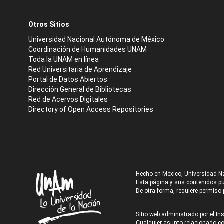
Otros Sitios
Universidad Nacional Autónoma de México
Coordinación de Humanidades UNAM
Toda la UNAM en línea
Red Universitaria de Aprendizaje
Portal de Datos Abiertos
Dirección General de Bibliotecas
Red de Acervos Digitales
Directory of Open Access Repositories
Hecho en México, Universidad N
Esta página y sus contenidos pue
De otra forma, requiere permiso p
Sitio web administrado por el Ins
Cualquier asunto relacionado con