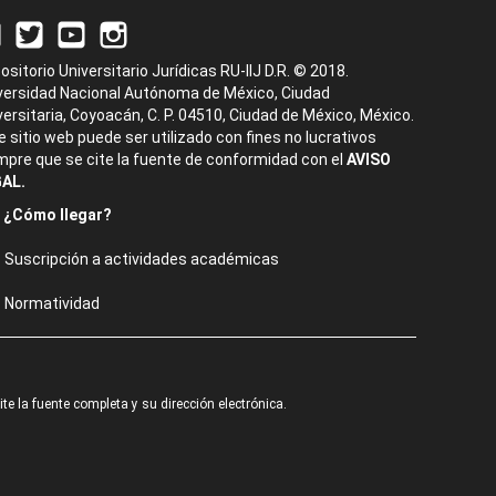
ositorio Universitario Jurídicas RU-IIJ D.R. © 2018.
versidad Nacional Autónoma de México, Ciudad
versitaria, Coyoacán, C. P. 04510, Ciudad de México, México.
e sitio web puede ser utilizado con fines no lucrativos
mpre que se cite la fuente de conformidad con el
AVISO
AL.
¿Cómo llegar?
Suscripción a actividades académicas
Normatividad
e la fuente completa y su dirección electrónica.