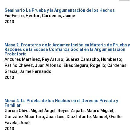
Seminario La Prueba y la Argumentación de los Hechos
Fix-Fierro, Héctor; Cárdenas, Jaime
2013
Mesa 2. Fronteras de la Argumentación en Materia de Prueba y
Razones de la Escasa Confianza Social en la Argumentación
Probatoria
Anzures Martínez, Rey Arturo
;
Suárez Camacho, Humberto
;
Patiño Chávez, Juan Alfonso
;
Elías Segura, Rogelio
;
Cárdenas
Gracia, Jaime Fernando
2013
Mesa 4. La Prueba de los Hechos en el Derecho Privado y
Familiar
García Olivo, Miguel Ángel
;
Reyes Zapata, Mauro Miguel
;
González Alcántara, Juan Luis
;
Díaz Infante, Manuel
;
Ovalle
Favela, José
2013