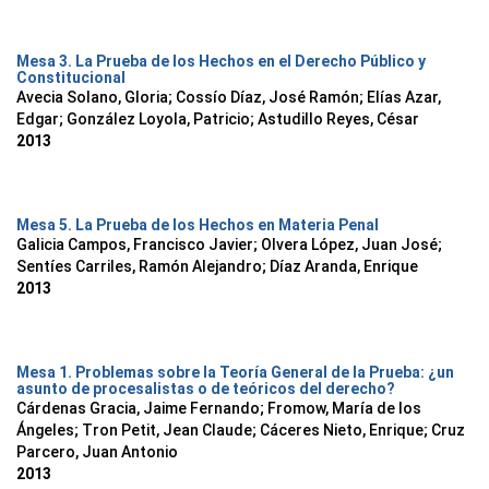
Mesa 3. La Prueba de los Hechos en el Derecho Público y
Constitucional
Avecia Solano, Gloria
;
Cossío Díaz, José Ramón
;
Elías Azar,
Edgar
;
González Loyola, Patricio
;
Astudillo Reyes, César
2013
Mesa 5. La Prueba de los Hechos en Materia Penal
Galicia Campos, Francisco Javier
;
Olvera López, Juan José
;
Sentíes Carriles, Ramón Alejandro
;
Díaz Aranda, Enrique
2013
Mesa 1. Problemas sobre la Teoría General de la Prueba: ¿un
asunto de procesalistas o de teóricos del derecho?
Cárdenas Gracia, Jaime Fernando
;
Fromow, María de los
Ángeles
;
Tron Petit, Jean Claude
;
Cáceres Nieto, Enrique
;
Cruz
Parcero, Juan Antonio
2013