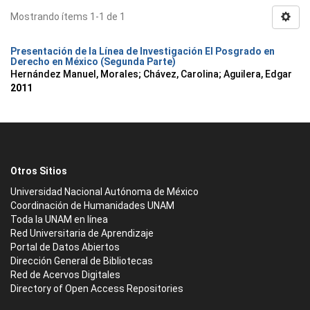
Mostrando ítems 1-1 de 1
Presentación de la Línea de Investigación El Posgrado en
Derecho en México (Segunda Parte)
Hernández Manuel, Morales
;
Chávez, Carolina
;
Aguilera, Edgar
2011
Otros Sitios
Universidad Nacional Autónoma de México
Coordinación de Humanidades UNAM
Toda la UNAM en línea
Red Universitaria de Aprendizaje
Portal de Datos Abiertos
Dirección General de Bibliotecas
Red de Acervos Digitales
Directory of Open Access Repositories