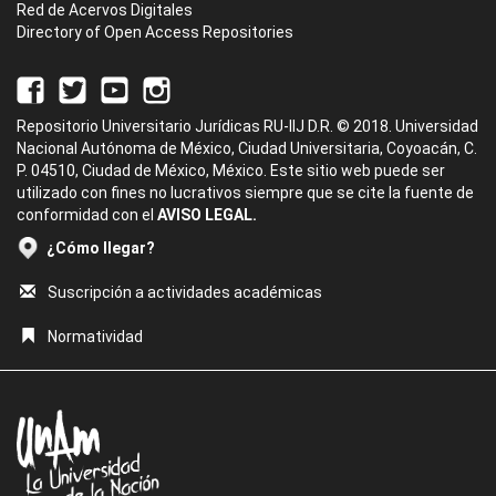
Red de Acervos Digitales
Directory of Open Access Repositories
Repositorio Universitario Jurídicas RU-IIJ D.R. © 2018. Universidad
Nacional Autónoma de México, Ciudad Universitaria, Coyoacán, C.
P. 04510, Ciudad de México, México. Este sitio web puede ser
utilizado con fines no lucrativos siempre que se cite la fuente de
conformidad con el
AVISO LEGAL.
¿Cómo llegar?
Suscripción a actividades académicas
Normatividad