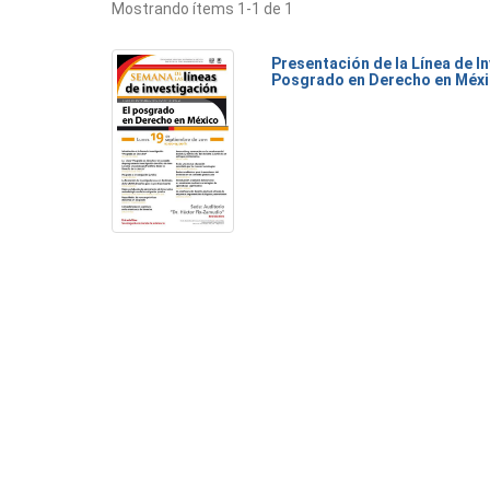
Mostrando ítems 1-1 de 1
Presentación de la Línea de I
Posgrado en Derecho en Méx