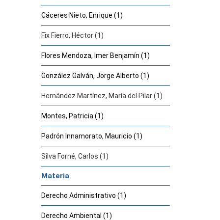
Cáceres Nieto, Enrique (1)
Fix Fierro, Héctor (1)
Flores Mendoza, Imer Benjamín (1)
González Galván, Jorge Alberto (1)
Hernández Martínez, María del Pilar (1)
Montes, Patricia (1)
Padrón Innamorato, Mauricio (1)
Silva Forné, Carlos (1)
Materia
Derecho Administrativo (1)
Derecho Ambiental (1)