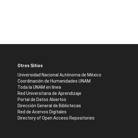
Otros Sitios
Universidad Nacional Autónoma de México
Coordinación de Humanidades UNAM
Toda la UNAM en línea
Red Universitaria de Aprendizaje
Portal de Datos Abiertos
Dirección General de Bibliotecas
Red de Acervos Digitales
Directory of Open Access Repositories