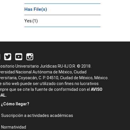
Has File(s)
Yes (1)
ositorio Universitario Jurídicas RU-IIJ D.R. © 2018.
versidad Nacional Autónoma de México, Ciudad
versitaria, Coyoacán, C. P. 04510, Ciudad de México, México.
e sitio web puede ser utilizado con fines no lucrativos
mpre que se cite la fuente de conformidad con el
AVISO
AL.
¿Cómo llegar?
Suscripción a actividades académicas
Normatividad