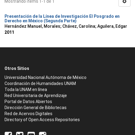
Mostrando ítems 1-1 de 1
Presentación de la Línea de Investigación El Posgrado en
Derecho en México (Segunda Parte)
Hernández Manuel, Morales
;
Chávez, Carolina
;
Aguilera, Edgar
2011
Otros Sitios
Universidad Nacional Autónoma de México
Coordinación de Humanidades UNAM
Toda la UNAM en línea
Red Universitaria de Aprendizaje
Portal de Datos Abiertos
Dirección General de Bibliotecas
Red de Acervos Digitales
Directory of Open Access Repositories