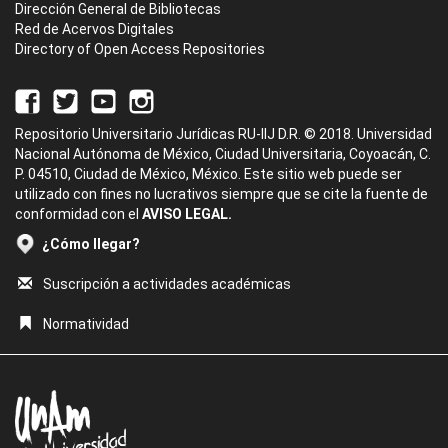
Dirección General de Bibliotecas
Red de Acervos Digitales
Directory of Open Access Repositories
Repositorio Universitario Jurídicas RU-IIJ D.R. © 2018. Universidad
Nacional Autónoma de México, Ciudad Universitaria, Coyoacán, C.
P. 04510, Ciudad de México, México. Este sitio web puede ser
utilizado con fines no lucrativos siempre que se cite la fuente de
conformidad con el
AVISO LEGAL.
¿Cómo llegar?
Suscripción a actividades académicas
Normatividad