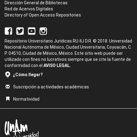
Dirección General de Bibliotecas
Red de Acervos Digitales
Directory of Open Access Repositories
Repositorio Universitario Jurídicas RU-IIJ D.R. © 2018. Universidad
Nacional Autónoma de México, Ciudad Universitaria, Coyoacán, C.
P. 04510, Ciudad de México, México. Este sitio web puede ser
utilizado con fines no lucrativos siempre que se cite la fuente de
conformidad con el
AVISO LEGAL.
¿Cómo llegar?
Suscripción a actividades académicas
Normatividad