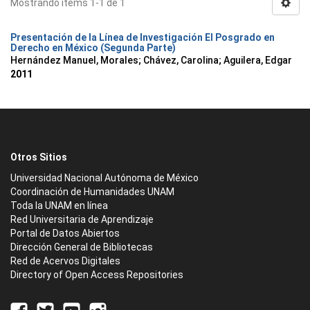
Mostrando ítems 1-1 de 1
Presentación de la Línea de Investigación El Posgrado en
Derecho en México (Segunda Parte)
Hernández Manuel, Morales
;
Chávez, Carolina
;
Aguilera, Edgar
2011
Otros Sitios
Universidad Nacional Autónoma de México
Coordinación de Humanidades UNAM
Toda la UNAM en línea
Red Universitaria de Aprendizaje
Portal de Datos Abiertos
Dirección General de Bibliotecas
Red de Acervos Digitales
Directory of Open Access Repositories