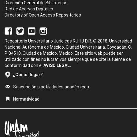
Dirección General de Bibliotecas
Red de Acervos Digitales
Directory of Open Access Repositories
Repositorio Universitario Jurídicas RU-IIJ D.R. © 2018. Universidad
Nacional Autónoma de México, Ciudad Universitaria, Coyoacán, C.
P. 04510, Ciudad de México, México. Este sitio web puede ser
utilizado con fines no lucrativos siempre que se cite la fuente de
conformidad con el
AVISO LEGAL.
¿Cómo llegar?
Suscripción a actividades académicas
Normatividad